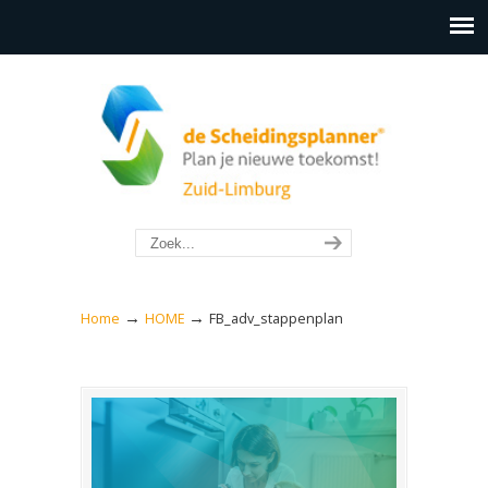
→
→
Home
HOME
FB_adv_stappenplan