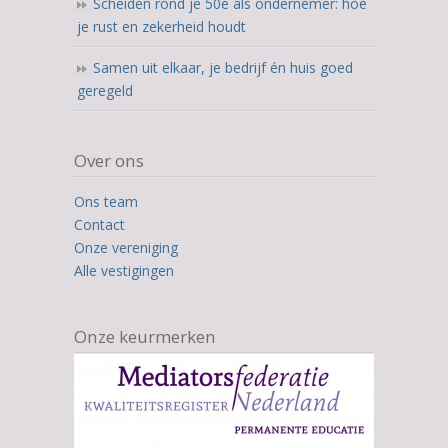
Scheiden rond je 50e als ondernemer: hoe
je rust en zekerheid houdt
Samen uit elkaar, je bedrijf én huis goed
geregeld
Over ons
Ons team
Contact
Onze vereniging
Alle vestigingen
Onze keurmerken