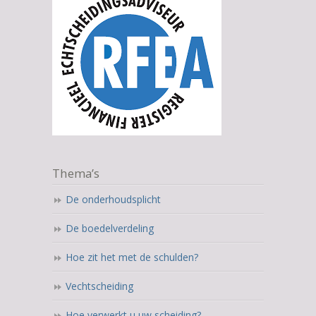
Thema’s
De onderhoudsplicht
De boedelverdeling
Hoe zit het met de schulden?
Vechtscheiding
Hoe verwerkt u uw scheiding?