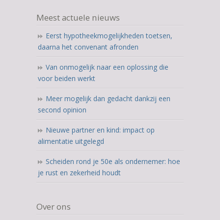
12.345
Meest actuele nieuws
ratings
Eerst hypotheekmogelijkheden toetsen,
daarna het convenant afronden
Van onmogelijk naar een oplossing die
voor beiden werkt
Meer mogelijk dan gedacht dankzij een
second opinion
Nieuwe partner en kind: impact op
alimentatie uitgelegd
Scheiden rond je 50e als ondernemer: hoe
je rust en zekerheid houdt
Over ons