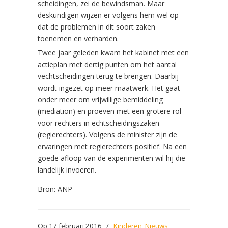
scheidingen, zei de bewindsman. Maar
deskundigen wijzen er volgens hem wel op
dat de problemen in dit soort zaken
toenemen en verharden.
Twee jaar geleden kwam het kabinet met een
actieplan met dertig punten om het aantal
vechtscheidingen terug te brengen. Daarbij
wordt ingezet op meer maatwerk. Het gaat
onder meer om vrijwillige bemiddeling
(mediation) en proeven met een grotere rol
voor rechters in echtscheidingszaken
(regierechters). Volgens de minister zijn de
ervaringen met regierechters positief. Na een
goede afloop van de experimenten wil hij die
landelijk invoeren.
Bron: ANP
Op 17 februari 2016
/
Kinderen
,
Nieuws