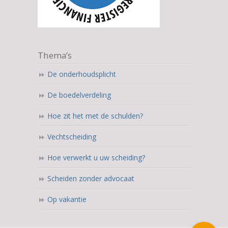
Thema’s
De onderhoudsplicht
De boedelverdeling
Hoe zit het met de schulden?
Vechtscheiding
Hoe verwerkt u uw scheiding?
Scheiden zonder advocaat
Op vakantie