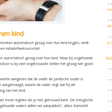
se
al
nen kind
je
moeten automatisch gezag over hun kind krijgen, vindt
n initiatiefwetsvoorstel.
Ni
ders automatisch gezag over hun kind. Maar bij ongehuwde
ardoor is bij veel ongetrouwde stellen het gezag niet goed
ente aangeven dat de vader de juridische ouder is.
aangevraagd, waarin de vader zegt dat hij wil
ng van het kind.
art moet regelen als je niet getrouwd bent. Dit onlogische
ngehuwde vaders willen we aanpakken”, aldus Kamerlid