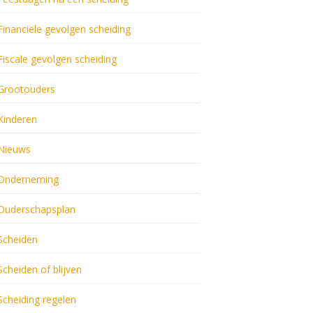
Financiële gevolgen scheiding
Fiscale gevolgen scheiding
Grootouders
Kinderen
Nieuws
Onderneming
Ouderschapsplan
Scheiden
Scheiden of blijven
Scheiding regelen