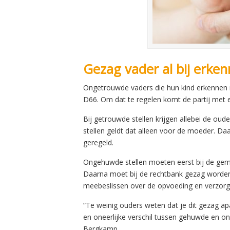
Gezag vader al bij erken
Ongetrouwde vaders die hun kind erkennen 
D66. Om dat te regelen komt de partij met ee
Bij getrouwde stellen krijgen allebei de ou
stellen geldt dat alleen voor de moeder. Da
geregeld.
Ongehuwde stellen moeten eerst bij de geme
Daarna moet bij de rechtbank gezag worden 
meebeslissen over de opvoeding en verzorgi
“Te weinig ouders weten dat je dit gezag ap
en oneerlijke verschil tussen gehuwde en o
Bergkamp.