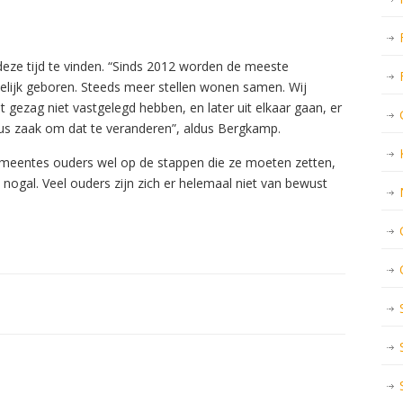
deze tijd te vinden. “Sinds 2012 worden de meeste
elijk geboren. Steeds meer stellen wonen samen. Wij
et gezag niet vastgelegd hebben, en later uit elkaar gaan, er
dus zaak om dat te veranderen”, aldus Bergkamp.
eentes ouders wel op de stappen die ze moeten zetten,
t nogal. Veel ouders zijn zich er helemaal niet van bewust