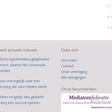
est actuele nieuws
Over ons
Eerst hypotheekmogelijkheden
Ons team
etsen, daarna het convenant
Contact
ronden
Onze vereniging
Alle vestigingen
Van onmogelijk naar een
lossing die voor beiden werkt
Onze keurmerken
Meer mogelijk dan gedacht
nkzij een second opinion