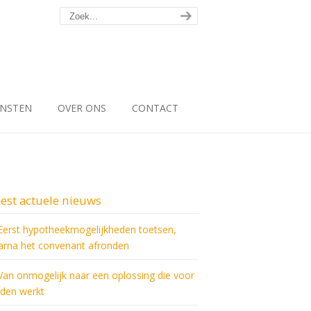
ENSTEN
OVER ONS
CONTACT
est actuele nieuws
Eerst hypotheekmogelijkheden toetsen,
arna het convenant afronden
Van onmogelijk naar een oplossing die voor
iden werkt