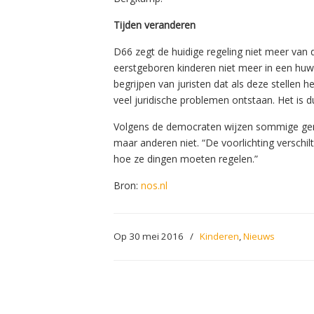
Tijden veranderen
D66 zegt de huidige regeling niet meer van 
eerstgeboren kinderen niet meer in een huw
begrijpen van juristen dat als deze stellen h
veel juridische problemen ontstaan. Het is 
Volgens de democraten wijzen sommige gem
maar anderen niet. “De voorlichting verschil
hoe ze dingen moeten regelen.”
Bron:
nos.nl
Op 30 mei 2016
/
Kinderen
,
Nieuws