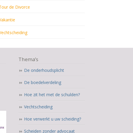
Tour de Divorce
Vakantie
Vechtscheiding
Thema’s
De onderhoudsplicht
De boedelverdeling
Hoe zit het met de schulden?
Vechtscheiding
Hoe verwerkt u uw scheiding?
Scheiden zonder advocaat