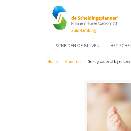
SCHEIDEN OF BLIJVEN
HET SCHE
→
→
Home
Kinderen
Gezag vader al bij erken