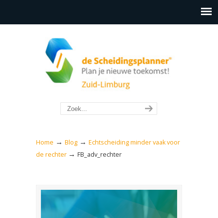
→
→
Home
Blog
Echtscheiding minder vaak voor
→
de rechter
FB_adv_rechter