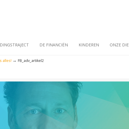
IDINGSTRAJECT
DE FINANCIËN
KINDEREN
ONZE DI
→
 alles!
FB_adv_artikel2