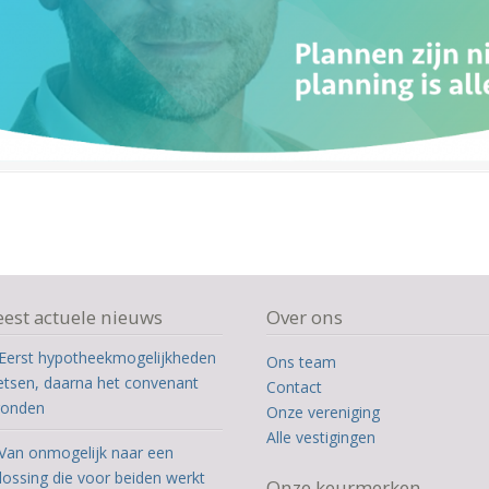
est actuele nieuws
Over ons
Eerst hypotheekmogelijkheden
Ons team
etsen, daarna het convenant
Contact
ronden
Onze vereniging
Alle vestigingen
Van onmogelijk naar een
lossing die voor beiden werkt
Onze keurmerken