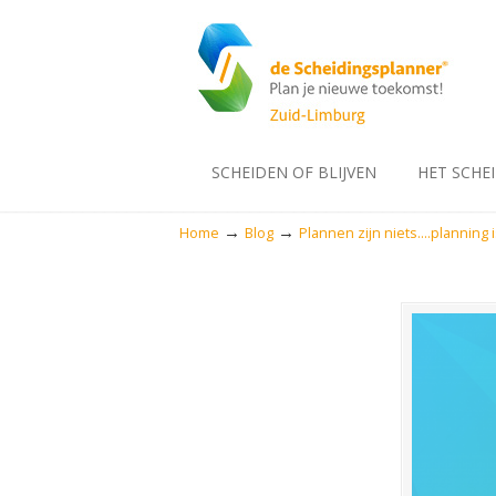
SCHEIDEN OF BLIJVEN
HET SCHE
→
→
Home
Blog
Plannen zijn niets….planning is