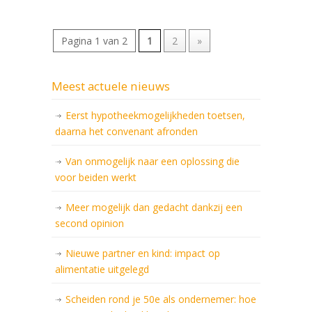
Pagina 1 van 2
1
2
»
Meest actuele nieuws
Eerst hypotheekmogelijkheden toetsen,
daarna het convenant afronden
Van onmogelijk naar een oplossing die
voor beiden werkt
Meer mogelijk dan gedacht dankzij een
second opinion
Nieuwe partner en kind: impact op
alimentatie uitgelegd
Scheiden rond je 50e als ondernemer: hoe