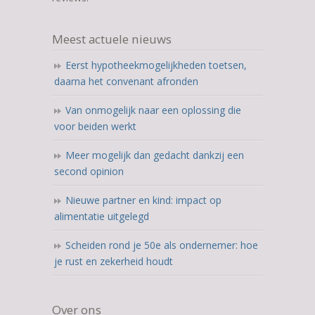
on
12.345
Meest actuele nieuws
ratings
Eerst hypotheekmogelijkheden toetsen,
daarna het convenant afronden
Van onmogelijk naar een oplossing die
voor beiden werkt
Meer mogelijk dan gedacht dankzij een
second opinion
Nieuwe partner en kind: impact op
alimentatie uitgelegd
Scheiden rond je 50e als ondernemer: hoe
je rust en zekerheid houdt
Over ons