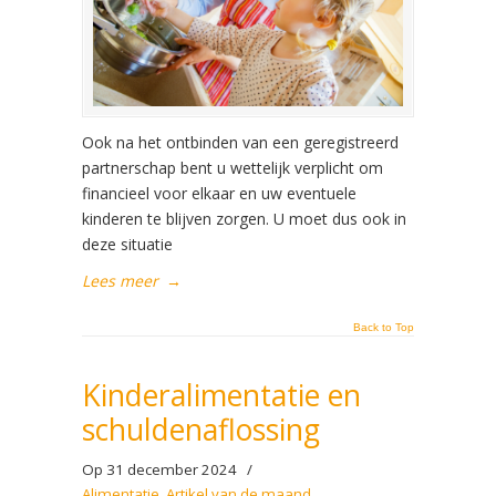
Ook na het ontbinden van een geregistreerd
partnerschap bent u wettelijk verplicht om
financieel voor elkaar en uw eventuele
kinderen te blijven zorgen. U moet dus ook in
deze situatie
Lees meer
→
Back to Top
Kinderalimentatie en
schuldenaflossing
Op 31 december 2024
/
Alimentatie
,
Artikel van de maand