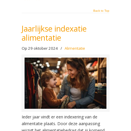
Back to Top
Jaarlijkse indexatie
alimentatie
Op 29 oktober 2024
/
Alimentatie
Ieder jaar vindt er een indexering van de
alimentatie plaats. Door deze aanpassing
wijzigt het alimentatiebedrag dat jij komend