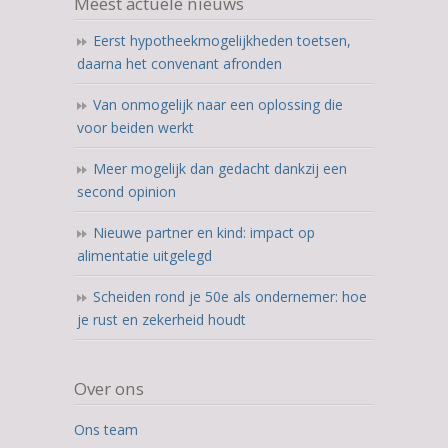
Meest actuele nieuws
ratings
Eerst hypotheekmogelijkheden toetsen,
daarna het convenant afronden
Van onmogelijk naar een oplossing die
voor beiden werkt
Meer mogelijk dan gedacht dankzij een
second opinion
Nieuwe partner en kind: impact op
alimentatie uitgelegd
Scheiden rond je 50e als ondernemer: hoe
je rust en zekerheid houdt
Over ons
Ons team