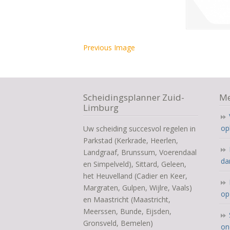
Previous Image
Scheidingsplanner Zuid-
Me
Limburg
op
Uw scheiding succesvol regelen in
Parkstad (Kerkrade, Heerlen,
Landgraaf, Brunssum, Voerendaal
da
en Simpelveld), Sittard, Geleen,
het Heuvelland (Cadier en Keer,
Margraten, Gulpen, Wijlre, Vaals)
op
en Maastricht (Maastricht,
Meerssen, Bunde, Eijsden,
Gronsveld, Bemelen)
on