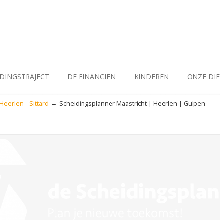
IDINGSTRAJECT
DE FINANCIËN
KINDEREN
ONZE DI
→
Heerlen – Sittard
Scheidingsplanner Maastricht | Heerlen | Gulpen