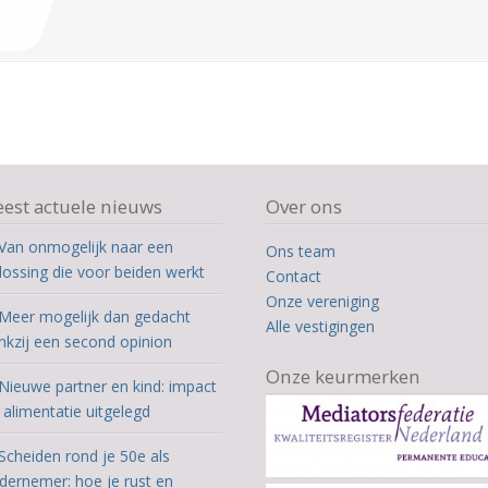
est actuele nieuws
Over ons
Van onmogelijk naar een
Ons team
lossing die voor beiden werkt
Contact
Onze vereniging
Meer mogelijk dan gedacht
Alle vestigingen
nkzij een second opinion
Onze keurmerken
Nieuwe partner en kind: impact
 alimentatie uitgelegd
Scheiden rond je 50e als
dernemer: hoe je rust en