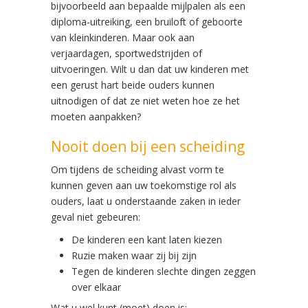
bijvoorbeeld aan bepaalde mijlpalen als een
diploma-uitreiking, een bruiloft of geboorte
van kleinkinderen. Maar ook aan
verjaardagen, sportwedstrijden of
uitvoeringen. Wilt u dan dat uw kinderen met
een gerust hart beide ouders kunnen
uitnodigen of dat ze niet weten hoe ze het
moeten aanpakken?
Nooit doen bij een scheiding
Om tijdens de scheiding alvast vorm te
kunnen geven aan uw toekomstige rol als
ouders, laat u onderstaande zaken in ieder
geval niet gebeuren:
De kinderen een kant laten kiezen
Ruzie maken waar zij bij zijn
Tegen de kinderen slechte dingen zeggen
over elkaar
Wat u wel kunt (moet) doen is: