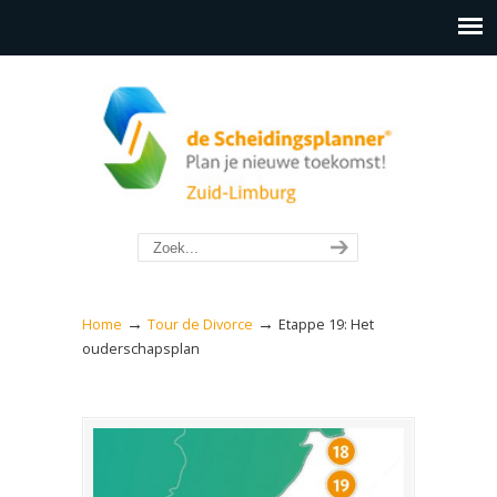
→
→
Home
Tour de Divorce
Etappe 19: Het
ouderschapsplan