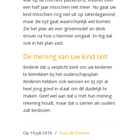
een half jaar misschien niet meer. Nu gaat uw
kind misschien nog niet uit op zaterdagavond,
maar die tijd gaat waarschijnlijk wel komen.
Zie het plan als een ‘groeimodel’ en denk
erover na hoe u hiermee omgaat. En leg dat
ook in het plan vast.
De mening van uw kind telt
Bedenk dat u verplicht bent om uw kinderen
te betrekken bij het ouderschapsplan.
Kinderen hebben ook wensen en zij zijn al
heel jong goed in staat om dit duidelijk te
maken. Geef wel aan dat u met hun mening
rekening houdt, maar dat u samen als ouders
zult beslissen.
Op 19 juli 2016
/
Tour de Divorce