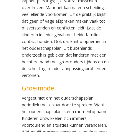
kapper, piercings) lijkt vooraf misschien
overdreven. Maar het kan na een scheiding
veel ellende voorkomen. Uit de praktijk blijkt
dat geen of vage afspraken maken vaak tot
misverstanden en conflicten leidt. Laat de
kinderen in ieder geval met beide families
contact houden. Ook dat kunt u opnemen in
het ouderschapsplan. Uit buitenlands
onderzoek is gebleken dat kinderen met een
hechtere band met grootouders tijdens en na
de scheiding, minder aanpassingsproblemen
vertonen.
Groeimodel
Vergeet niet om het ouderschapsplan
periodiek met elkaar door te spreken. Want
het ouderschapsplan is een momentopname.
Kinderen ontwikkelen zich immers
voortdurend en situaties kunnen veranderen.
Wat op dit moment passend is, voldoet over