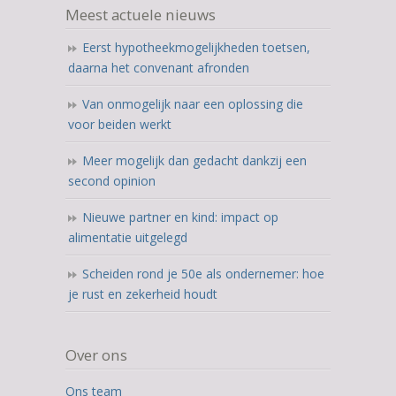
12.345
Meest actuele nieuws
ratings
Eerst hypotheekmogelijkheden toetsen,
daarna het convenant afronden
Van onmogelijk naar een oplossing die
voor beiden werkt
Meer mogelijk dan gedacht dankzij een
second opinion
Nieuwe partner en kind: impact op
alimentatie uitgelegd
Scheiden rond je 50e als ondernemer: hoe
je rust en zekerheid houdt
Over ons
Ons team