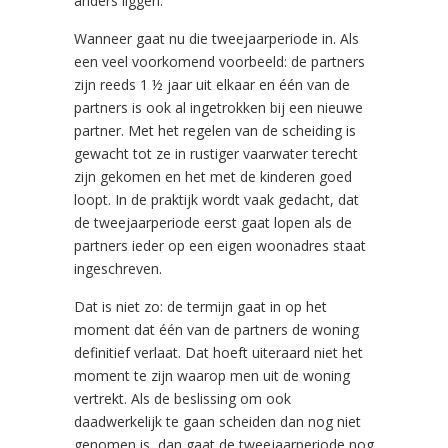
anders liggen.
Wanneer gaat nu die tweejaarperiode in. Als
een veel voorkomend voorbeeld: de partners
zijn reeds 1 ½ jaar uit elkaar en één van de
partners is ook al ingetrokken bij een nieuwe
partner. Met het regelen van de scheiding is
gewacht tot ze in rustiger vaarwater terecht
zijn gekomen en het met de kinderen goed
loopt. In de praktijk wordt vaak gedacht, dat
de tweejaarperiode eerst gaat lopen als de
partners ieder op een eigen woonadres staat
ingeschreven.
Dat is niet zo: de termijn gaat in op het
moment dat één van de partners de woning
definitief verlaat. Dat hoeft uiteraard niet het
moment te zijn waarop men uit de woning
vertrekt. Als de beslissing om ook
daadwerkelijk te gaan scheiden dan nog niet
genomen is, dan gaat de tweejaarperiode nog