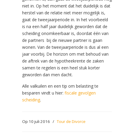
niet in. Op het moment dat het duidelijk is dat
herstel van de relatie niet meer mogelijk is,
gaat de tweejaarperiode in. In het voorbeeld
is na een half jaar duidelijk geworden dat de
scheiding onomkeerbaar is, doordat één van
de partners
bij de nieuwe partner is gaan
wonen. Van de tweejaarperiode is dus al een
jaar voorbij. De horizon om met behoud van
de aftrek van de hypotheekrente de zaken
samen te regelen is een heel stuk korter
geworden dan men dacht.
Alle valkuilen en een tip om belasting te
besparen vindt u hier:
fiscale gevolgen
scheiding
.
Op 10 juli 2016
/
Tour de Divorce