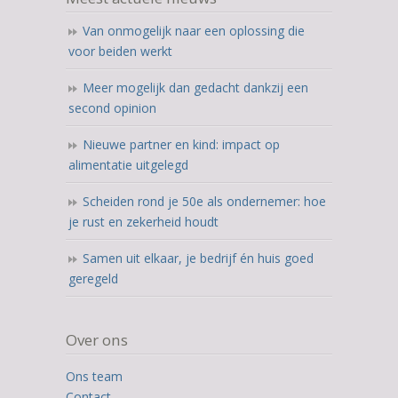
ratings
Van onmogelijk naar een oplossing die
voor beiden werkt
Meer mogelijk dan gedacht dankzij een
second opinion
Nieuwe partner en kind: impact op
alimentatie uitgelegd
Scheiden rond je 50e als ondernemer: hoe
je rust en zekerheid houdt
Samen uit elkaar, je bedrijf én huis goed
geregeld
Over ons
Ons team
Contact