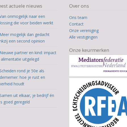
est actuele nieuws
Over ons
Van onmogelijk naar een
Ons team
lossing die voor beiden werkt
Contact
Onze vereniging
Meer mogelijk dan gedacht
Alle vestigingen
nkzij een second opinion
Onze keurmerken
Nieuwe partner en kind: impact
 alimentatie uitgelegd
Scheiden rond je 50e als
dernemer: hoe je rust en
kerheid houdt
Samen uit elkaar, je bedrijf én
is goed geregeld