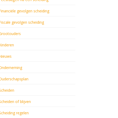
Financiële gevolgen scheiding
Fiscale gevolgen scheiding
Grootouders
Kinderen
Nieuws
Onderneming
Ouderschapsplan
Scheiden
Scheiden of blijven
Scheiding regelen