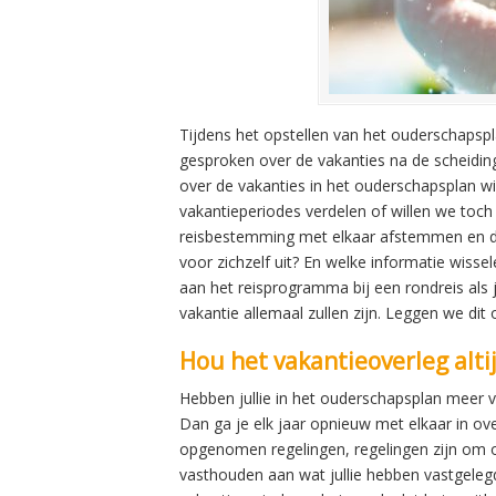
Tijdens het opstellen van het ouderschapspla
gesproken over de vakanties na de scheiding
over de vakanties in het ouderschapsplan w
vakantieperiodes verdelen of willen we toch
reisbestemming met elkaar afstemmen en de d
voor zichzelf uit? En welke informatie wisse
aan het reisprogramma bij een rondreis als 
vakantie allemaal zullen zijn. Leggen we dit 
Hou het vakantieoverleg alt
Hebben jullie in het ouderschapsplan meer v
Dan ga je elk jaar opnieuw met elkaar in ove
opgenomen regelingen, regelingen zijn om op 
vasthouden aan wat jullie hebben vastgeleg