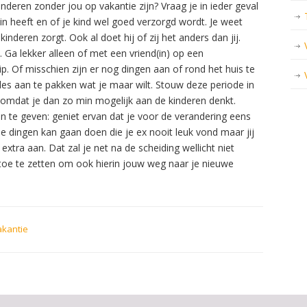
inderen zonder jou op vakantie zijn? Vraag je in ieder geval
 zin heeft en of je kind wel goed verzorgd wordt. Je weet
nderen zorgt. Ook al doet hij of zij het anders dan jij.
 Ga lekker alleen of met een vriend(in) op een
p. Of misschien zijn er nog dingen aan of rond het huis te
lles aan te pakken wat je maar wilt. Stouw deze periode in
 omdat je dan zo min mogelijk aan de kinderen denkt.
n te geven: geniet ervan dat je voor de verandering eens
je dingen kan gaan doen die je ex nooit leuk vond maar jij
xtra aan. Dat zal je net na de scheiding wellicht niet
 toe te zetten om ook hierin jouw weg naar je nieuwe
akantie