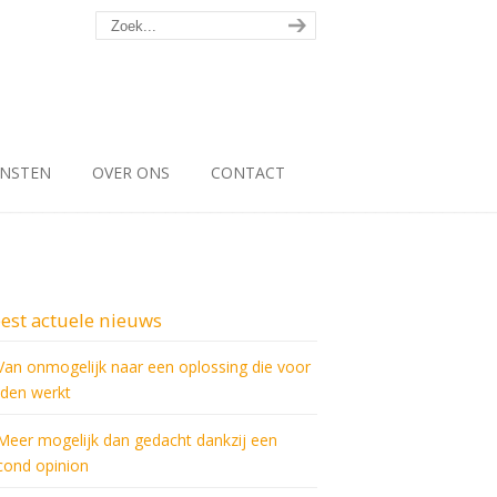
ENSTEN
OVER ONS
CONTACT
est actuele nieuws
Van onmogelijk naar een oplossing die voor
iden werkt
Meer mogelijk dan gedacht dankzij een
cond opinion