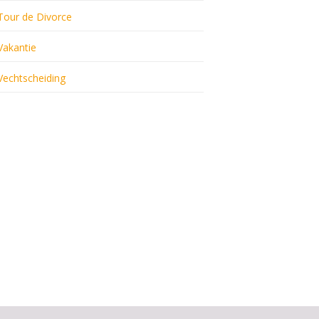
Tour de Divorce
Vakantie
Vechtscheiding