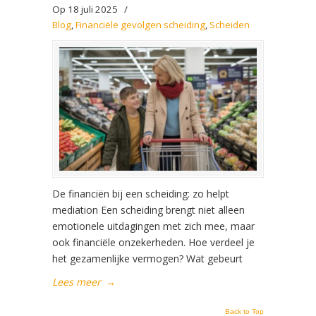
Op 18 juli 2025
/
Blog
,
Financiële gevolgen scheiding
,
Scheiden
De financiën bij een scheiding: zo helpt
mediation Een scheiding brengt niet alleen
emotionele uitdagingen met zich mee, maar
ook financiële onzekerheden. Hoe verdeel je
het gezamenlijke vermogen? Wat gebeurt
Lees meer
→
Back to Top