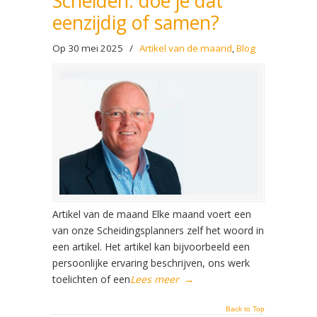
Scheiden: doe je dat
eenzijdig of samen?
Op 30 mei 2025
/
Artikel van de maand
,
Blog
Artikel van de maand Elke maand voert een
van onze Scheidingsplanners zelf het woord in
een artikel. Het artikel kan bijvoorbeeld een
persoonlijke ervaring beschrijven, ons werk
toelichten of een
Lees meer
→
Back to Top