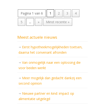
Pagina 1 van 6
1
2
3
4
5
...
»
Minst recente »
Meest actuele nieuws
Eerst hypotheekmogelijkheden toetsen,
daarna het convenant afronden
Van onmogelijk naar een oplossing die
voor beiden werkt
Meer mogelijk dan gedacht dankzij een
second opinion
Nieuwe partner en kind: impact op
alimentatie uitgelegd