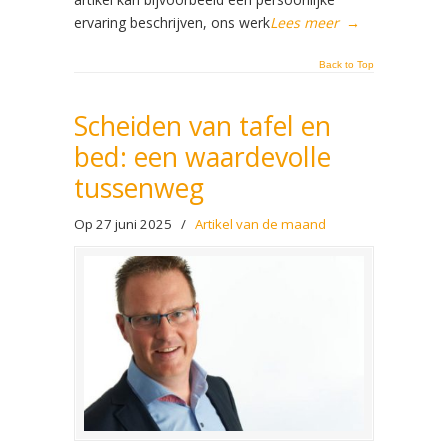
ervaring beschrijven, ons werk
Lees meer
→
Back to Top
Scheiden van tafel en
bed: een waardevolle
tussenweg
Op 27 juni 2025
/
Artikel van de maand