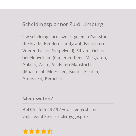
Scheidingsplanner Zuid-Limburg
Uw scheiding succesvol regelen in Parkstad
(Kerkrade, Heerlen, Landgraaf, Brunssum,
Voerendaal en Simpelveld), Sittard, Geleen,
het Heuvelland (Cadier en Keer, Margraten,
Gulpen, Wijlre, Vaals) en Maastricht
(Maastricht, Meerssen, Bunde, Eijsden,
Gronsveld, Bemelen)
Meer weten?
Bel 06 - 505 037 97 voor een gratis en
vrijblijvend kennismakingsgesprek.
4,5