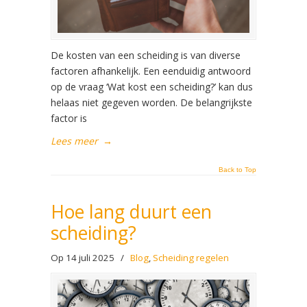
De kosten van een scheiding is van diverse
factoren afhankelijk. Een eenduidig antwoord
op de vraag ‘Wat kost een scheiding?’ kan dus
helaas niet gegeven worden. De belangrijkste
factor is
Lees meer
→
Back to Top
Hoe lang duurt een
scheiding?
Op 14 juli 2025
/
Blog
,
Scheiding regelen