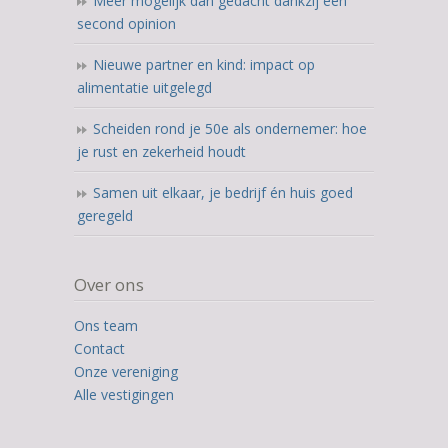
Meer mogelijk dan gedacht dankzij een
second opinion
Nieuwe partner en kind: impact op
alimentatie uitgelegd
Scheiden rond je 50e als ondernemer: hoe
je rust en zekerheid houdt
Samen uit elkaar, je bedrijf én huis goed
geregeld
Over ons
Ons team
Contact
Onze vereniging
Alle vestigingen