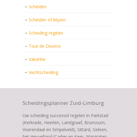
Scheiden
Scheiden of blijven
Scheiding regelen
Tour de Divorce
Vakantie
Vechtscheiding
Scheidingsplanner Zuid-Limburg
Uw scheiding succesvol regelen in Parkstad
(Kerkrade, Heerlen, Landgraaf, Brunssum,
Voerendaal en Simpelveld), Sittard, Geleen,
het Heuvelland (Cadier en Keer, Margraten,