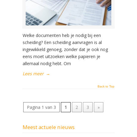
Welke documenten heb je nodig bij een
scheiding? Een scheiding aanvragen is al
ingewikkeld genoeg, zonder dat je ook nog
eens moet uitzoeken welke papieren je
allemaal nodig hebt. Om
Lees meer
→
Back to Top
Pagina 1 van 3
1
2
3
»
Meest actuele nieuws