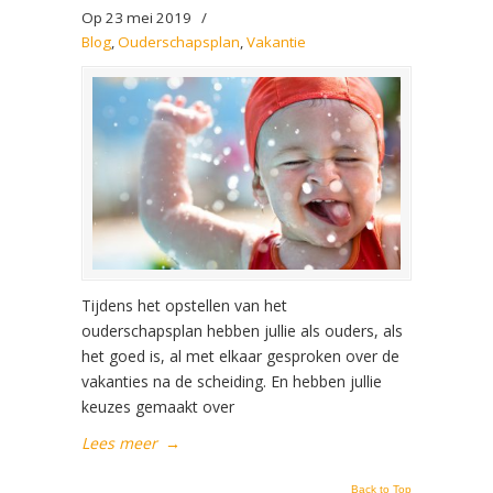
Op 23 mei 2019
/
Blog
,
Ouderschapsplan
,
Vakantie
Tijdens het opstellen van het
ouderschapsplan hebben jullie als ouders, als
het goed is, al met elkaar gesproken over de
vakanties na de scheiding. En hebben jullie
keuzes gemaakt over
Lees meer
→
Back to Top