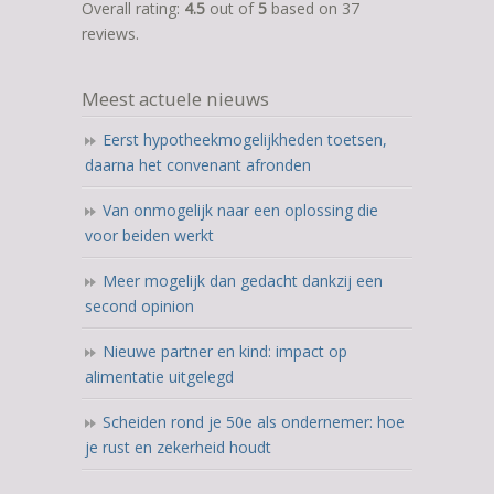
rating
Overall rating:
4.5
out of
5
based on
37
based
reviews.
on
12.345
Meest actuele nieuws
ratings
Eerst hypotheekmogelijkheden toetsen,
daarna het convenant afronden
Van onmogelijk naar een oplossing die
voor beiden werkt
Meer mogelijk dan gedacht dankzij een
second opinion
Nieuwe partner en kind: impact op
alimentatie uitgelegd
Scheiden rond je 50e als ondernemer: hoe
je rust en zekerheid houdt