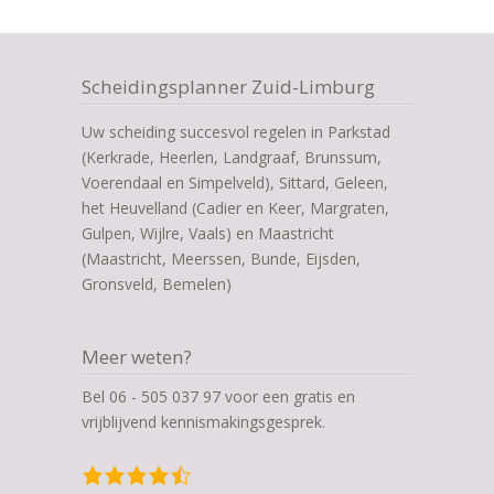
Scheidingsplanner Zuid-Limburg
Uw scheiding succesvol regelen in Parkstad
(Kerkrade, Heerlen, Landgraaf, Brunssum,
Voerendaal en Simpelveld), Sittard, Geleen,
het Heuvelland (Cadier en Keer, Margraten,
Gulpen, Wijlre, Vaals) en Maastricht
(Maastricht, Meerssen, Bunde, Eijsden,
Gronsveld, Bemelen)
Meer weten?
Bel 06 - 505 037 97 voor een gratis en
vrijblijvend kennismakingsgesprek.
4,5